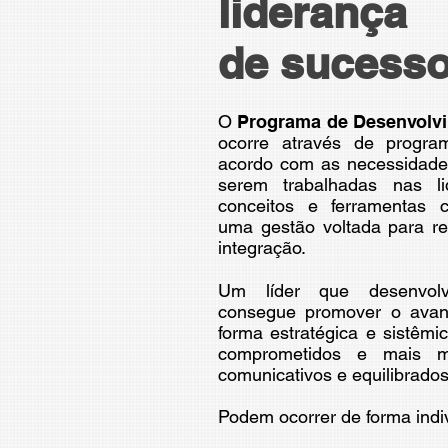
liderança
de sucess
O
Programa de Desenvolvi
ocorre através de progra
acordo com as necessidade
serem trabalhadas nas li
conceitos e ferramentas 
uma gestão voltada para re
integração.
Um líder que desenvolv
consegue promover o avan
forma estratégica e sistêmi
comprometidos e mais mot
comunicativos e equilibrados
Podem ocorrer de forma indi