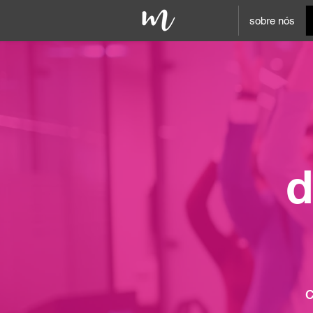
sobre nós
d