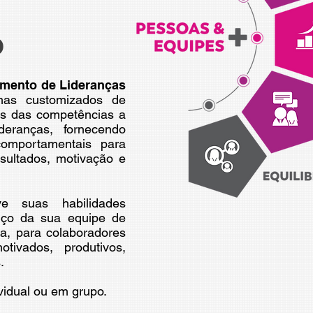
o
mento de Lideranças
mas customizados de
s das competências a
deranças, fornecendo
comportamentais para
sultados, motivação e
e suas habilidades
ço da sua equipe de
ca, para colaboradores
ivados, produtivos,
.
vidual ou em grupo.