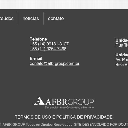
teúdos
notícias
contato
Telefone
Unida
+55 (14) 99181-3127
Rua Tr
+55 (11) 3254-7468
Unida
E-mail
Av. Pa
contato@afbrgroup.com.br
Bela V
TERMOS DE USO E POLÍTICA DE PRIVACIDADE
 AFBR GROUP. Todos os Direitos Reservados
SITE DESENVOLVIDO POR
DOUT