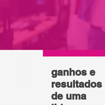
ganhos e
resultados
de uma