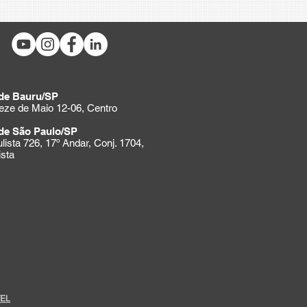
de Bauru/SP
eze de Maio 12-06, Centro
de São Paulo/SP
ulista 726, 17º Andar, Conj. 1704,
ista
EL