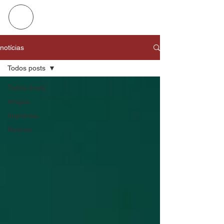
notícias
Todos posts
Todos posts
Artigos
Imprensa
Notícias