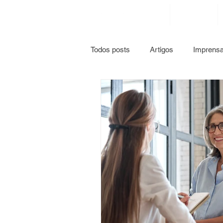
sobre nós
Todos posts
Artigos
Imprens