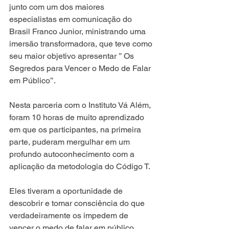
junto com um dos maiores 
especialistas em comunicação do 
Brasil Franco Junior, ministrando uma 
imersão transformadora, que teve como 
seu maior objetivo apresentar ’’ Os 
Segredos para Vencer o Medo de Falar 
em Público’’. 
Nesta parceria com o Instituto Vá Além, 
foram 10 horas de muito aprendizado 
em que os participantes, na primeira 
parte, puderam mergulhar em um 
profundo autoconhecimento com a 
aplicação da metodologia do Código T.
Eles tiveram a oportunidade de 
descobrir e tomar consciência do que 
verdadeiramente os impedem de 
vencer o medo de falar em público, 