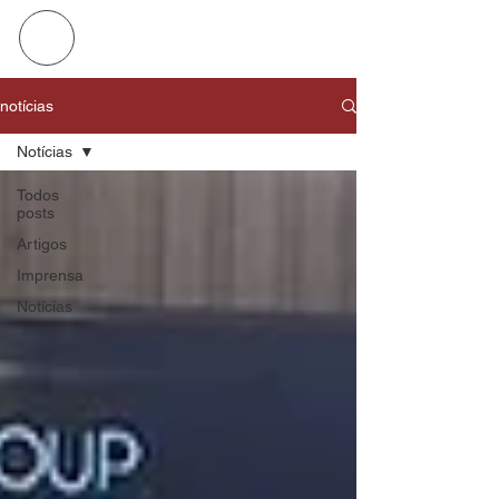
notícias
Notícias
Todos
posts
Artigos
Imprensa
Notícias