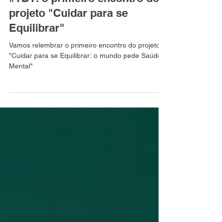
minds by fabri
#TBT: o primeiro encontro do
projeto "Cuidar para se
Equilibrar"
Vamos relembrar o primeiro encontro do projeto
"Cuidar para se Equilibrar: o mundo pede Saúde
Mental"